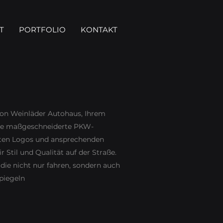
T
PORTFOLIO
KONTAKT
 von Weinläder Autohaus, Ihrem
ere maßgeschneiderte PKW-
nten Logos und ansprechenden
r Stil und Qualität auf der Straße.
die nicht nur fahren, sondern auch
spiegeln