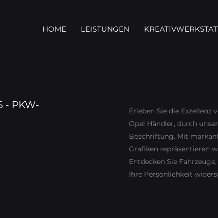
HOME
LEISTUNGEN
KREATIVWERKSTAT
 - PKW-
Erleben Sie die Exzellenz
Opel Händler, durch uns
Beschriftung. Mit marka
Grafiken repräsentieren wi
Entdecken Sie Fahrzeuge, 
Ihre Persönlichkeit wider