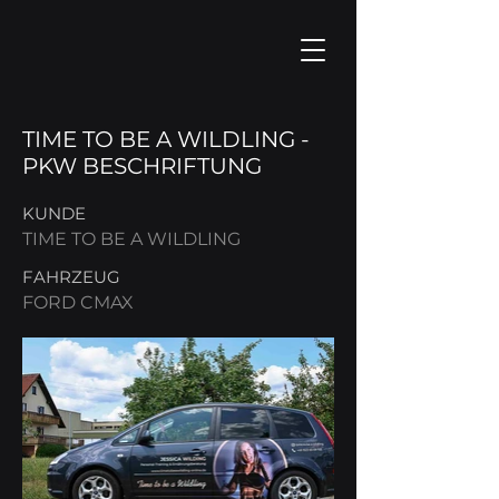
TIME TO BE A WILDLING -
PKW BESCHRIFTUNG
KUNDE
TIME TO BE A WILDLING
FAHRZEUG
FORD CMAX