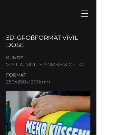
3D-GROßFORMAT VIVIL
DOSE
KUNDE
VIVIL A. MÜLLER GMBH & Co. KG
FORMAT
250x250x1200mm