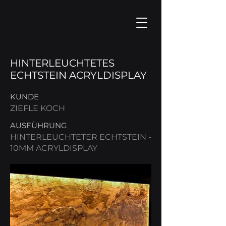
HINTERLEUCHTETES
ECHTSTEIN ACRYLDISPLAY
KUNDE
ZIEFLE KOCH
AUSFÜHRUNG
HINTERLEUCHTETER ECHTSTEIN -
10MM ACRYLDISPLAY