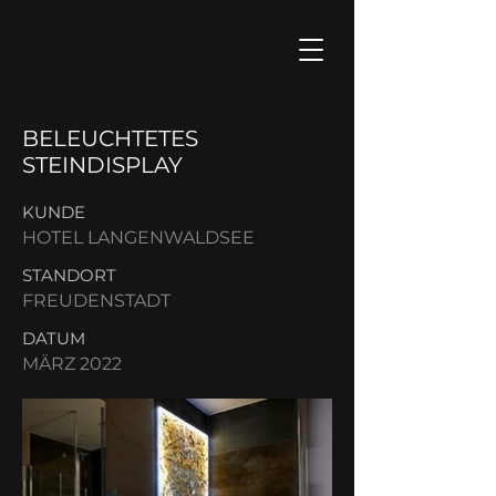
BELEUCHTETES
STEINDISPLAY
KUNDE
HOTEL LANGENWALDSEE
STANDORT
FREUDENSTADT
DATUM
MÄRZ 2022