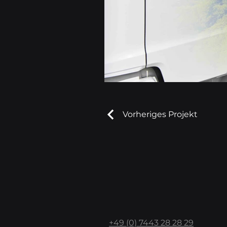
Vorheriges Projekt
+49 (0) 7443 28 28 29