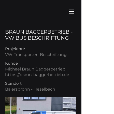
BRAUN BAGGERBETRIEB -
VW BUS BESCHRIFTUNG
Projektart:
VW-Transporter- Beschriftung
Kunde
Michael Braun Baggerbetrieb
https://braun-baggerbetrieb.de
Standort
Baiersbronn - Heselbach