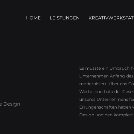
HOME
LEISTUNGEN
KREATIVWERKSTAT
Es musste ein Umbruch he
Unternehmen Anfang des J
modernisiert. Über das Co
Werte innerhalb der Gesell
unseres Unternehmens fes
te Design
Errungenschaften haben w
Design und den komplett 