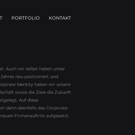
T
PORTFOLIO
KONTAKT
r. Auch wir selbst haben unser
ahres neu positioniert und
rporate Identity haben wir unsere
schaft sowie die Ziele die Zukunft
tgelegt. Auf diese
ir dann ebenfalls das Corporate
neuen Firmenauftritt aufgesetzt.