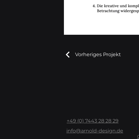
Vorheriges Projekt
+49 (0) 7443 28 28 29
info@arnold-design.de